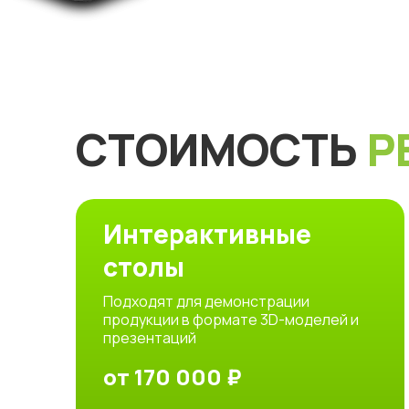
СТОИМОСТЬ
Р
Интерактивные
столы
Подходят для демонстрации
продукции в формате 3D-моделей и
презентаций
от 170 000 ₽