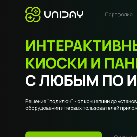
Портфолио
ИНТЕРАКТИВН
КИОСКИ И ПАН
С ЛЮБЫМ ПО 
Решение "под ключ" - от концепции до устано
оборудования и первых пользователей прило
Оставьте з