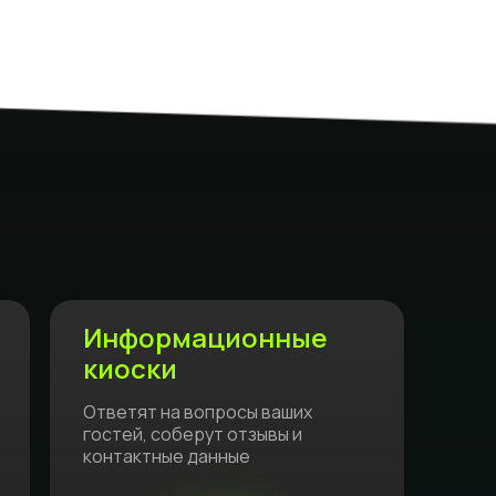
Информационные
киоски
Ответят на вопросы ваших
гостей, соберут отзывы и
контактные данные