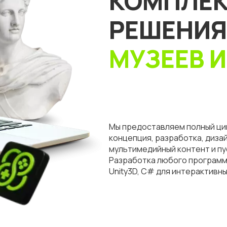
КОМПЛЕ
РЕШЕНИ
МУЗЕЕВ 
Мы предоставляем полный цик
концепция, разработка, диза
мультимедийный контент и п
Разработка любого программ
Unity3D, C# для интерактивны