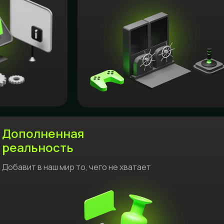
Дополненная
реальность
Добавит в наш мир то, чего не хватает