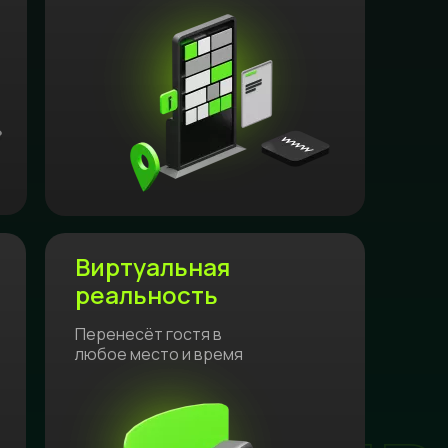
Виртуальная
реальность
Перенесёт гостя в
любое место и время