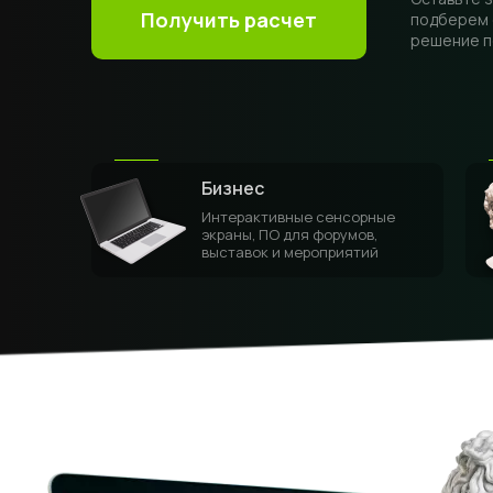
Получить расчет
подберем 
решение п
Бизнес
Интерактивные сенсорные
экраны, ПО для форумов,
выставок и мероприятий