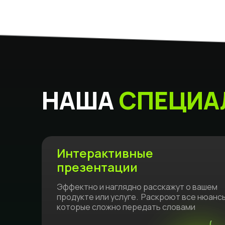
НАША
СПЕЦИА
Интерактивные
презентации
Эффектно и наглядно расскажут о вашем
продукте или услуге. Раскроют все нюансы
которые сложно передать словами