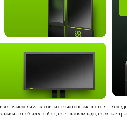
вается исходя из часовой ставки специалистов — в сре
зависит от объёма работ, состава команды, сроков и тре