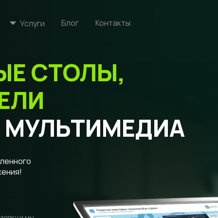
Блог
Контакты
Услуги
ЫЕ СТОЛЫ,
ЕЛИ
И МУЛЬТИМЕДИА
вленного
жения!
аявку и мы