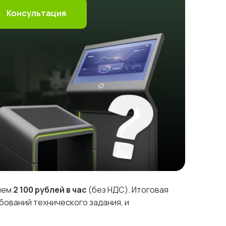
Консультация
днем
2 100 рублей в час
(без НДС). Итоговая
бований технического задания, и