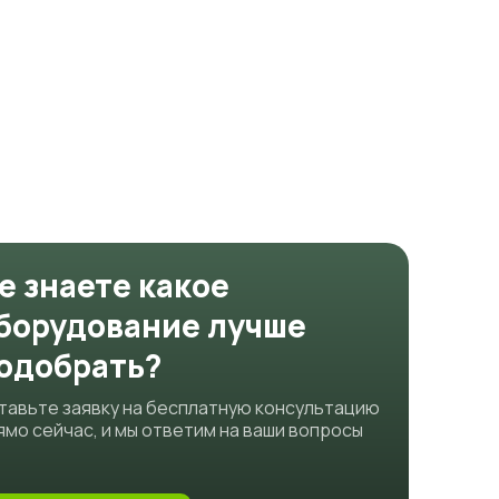
е знаете какое
борудование лучше
одобрать?
тавьте заявку на бесплатную консультацию
ямо сейчас, и мы ответим на ваши вопросы