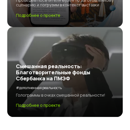
Проведём посетителя музея по заготовленному
сценарию и погрузим в контекст выставки
Подробнее о проекте
Смешанная реальность:
Благотворительные фонды
Сбербанка на ПМЭФ
#дополненная реальность
Голограммы в очках смешанной реальности!
Подробнее о проекте