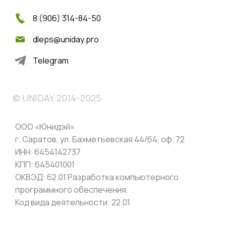
8 (906) 314-84-50
dleps@uniday.pro
Telegram
© UNIDAY, 2014-2025
ООО «Юнидэй»
г. Саратов, ул. Бахметьевская 44/64, оф. 72
ИНН: 6454142737
КПП: 645401001
ОКВЭД: 62.01 Разработка компьютерного
программного обеспечения.
Код вида деятельности: 22.01