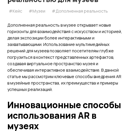
#Кейс
#Музеи
#Дополненная реальность
Дополненная реальность в музее открывает новые
горизонты для взаимодействия с искусством и историей,
делая экспозиции более интерактивными и
захватывающими. Использование мультимедийных
решений для музеев позволяет посетителям глубже
погрузиться в контекст представленных артефактов,
создавая виртуальное пространство музея и
обеспечивая интерактивное взаимодействие. В данной
статье мы рассмотрим ключевые способы внедрения AR
в музейные пространства, их преимущества и примеры
успешных реализаций.
Инновационные способы
использования AR в
музеях