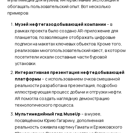
обогащать пользовательский опыт. Вот несколько
примеров:
Музей нефтегазодобывающей компании
– в
рамках проекта было создано AR-приложение для
планшетов, позволяющее отображать цифровые
подписи на макетах ключевых объектов. Кроме того,
реализован многопользовательский квест, в котором
посетители искали составные части буровой
установки.
Интерактивная презентация нефтедобывающей
платформы
– с использованием очков смешанной
реальности разработана презентация, подробно
иллюстрирующая процесс добычи и отгрузки нефти.
AR помогла создать наглядную демонстрацию
технологического процесса.
Мультимедийный гид MuseUp
– в музее,
посвящённом Юрию Гагарину, дополненная
реальность оживила картину Гаматы и Ержиковского