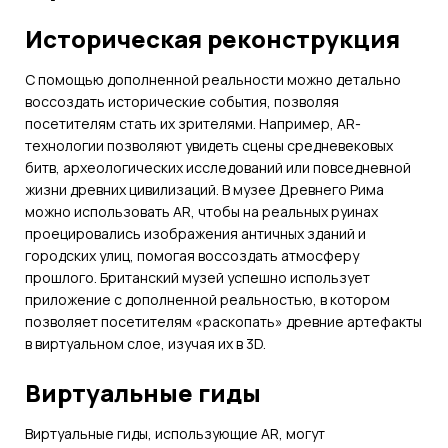
Историческая реконструкция
С помощью дополненной реальности можно детально
воссоздать исторические события, позволяя
посетителям стать их зрителями. Например, AR-
технологии позволяют увидеть сцены средневековых
битв, археологических исследований или повседневной
жизни древних цивилизаций. В музее Древнего Рима
можно использовать AR, чтобы на реальных руинах
проецировались изображения античных зданий и
городских улиц, помогая воссоздать атмосферу
прошлого. Британский музей успешно использует
приложение с дополненной реальностью, в котором
позволяет посетителям «раскопать» древние артефакты
в виртуальном слое, изучая их в 3D.
Виртуальные гиды
Виртуальные гиды, использующие AR, могут