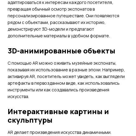
адаптироваться к интересам каждого посетителя,
превращая обычный осмотр экспонатов в
персонализированное путешествие. Они появляются
рядом с объектами, рассказывают их историю,
демонстрируют 3D-модели и предлагают
дополнительные материалы в удобном формате.
3D-анимированные объекты
С помощью AR можно оживить музейные экспонаты,
показывая их использование в разные эпохи. Например,
активируя AR, посетитель может увидеть, как выглядели
артефакты в первозданном виде, как использовались
инструменты или как создавались произведения
искусства.
Интерактивные картины и
скульптуры
AR делает произведения искусства динамичными.