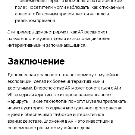
"Приземление Первого космонавта на Гагаринском
поле". Посетители могли наблюдать, как спускаемый
аппарат с Гагариным приземляется на поле в
реальном времени.
Эти примеры демонстрируют, как AR расширяет
возможности музеев, делая их экспозиции более
интерактивными и запоминающимися.
Заключение
Дополненная реальность трансформирует музейные
экспозиции, делая их более интерактивными и
доступными. В перспективе AR может сочетаться с AI и
VR, создавая адаптивные и персонализированные
маршруты. Такие технологии помогут музеям привлекать
новую аудиторию, создавая виртуальное пространство
музея и обеспечивая глубокое интерактивное
взаимодействие. Вложения в AR – это инвестиции в
современное развитие музейного дела.