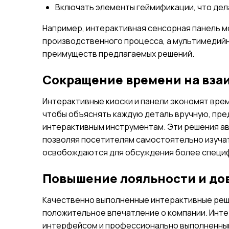
Включать элементы геймификации, что дел
Например, интерактивная сенсорная панель м
производственного процесса, а мультимедийн
преимуществ предлагаемых решений.
Сокращение времени на вза
Интерактивные киоски и панели экономят врем
чтобы объяснять каждую деталь вручную, пре
интерактивным инструментам. Эти решения а
позволяя посетителям самостоятельно изучать
освобождаются для обсуждения более специф
Повышение лояльности и до
Качественно выполненные интерактивные реш
положительное впечатление о компании. Инте
интерфейсом и профессионально выполненным 