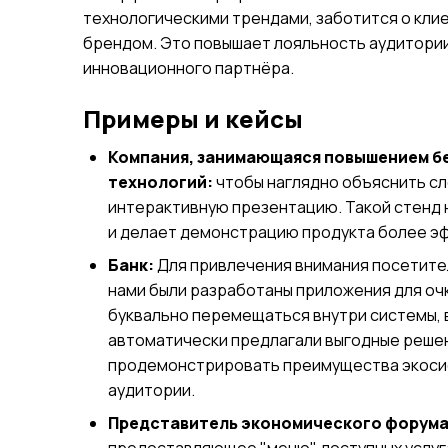
технологическими трендами, заботится о клие
брендом. Это повышает лояльность аудитории
инновационного партнёра.
Примеры и кейсы
Компания, занимающаяся повышением бе
технологий:
чтобы наглядно объяснить сл
интерактивную презентацию. Такой стенд 
и делает демонстрацию продукта более э
Банк:
Для привлечения внимания посетител
нами были разработаны приложения для оч
буквально перемещаться внутри системы, 
автоматически предлагали выгодные решен
продемонстрировать преимущества экосис
аудитории.
Представитель экономического форума