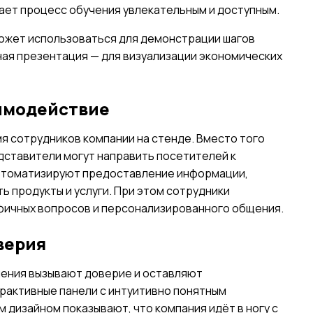
ает процесс обучения увлекательным и доступным.
ожет использоваться для демонстрации шагов
ая презентация — для визуализации экономических
имодействие
я сотрудников компании на стенде. Вместо того
дставители могут направить посетителей к
втоматизируют предоставление информации,
 продукты и услуги. При этом сотрудники
ичных вопросов и персонализированного общения.
верия
ения вызывают доверие и оставляют
рактивные панели с интуитивно понятным
дизайном показывают, что компания идёт в ногу с