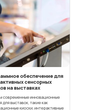
аммное обеспечение для
активных сенсорных
ов на выставках
м современные инновационные
 для выставок, такие как
ационные киоски, интерактивные