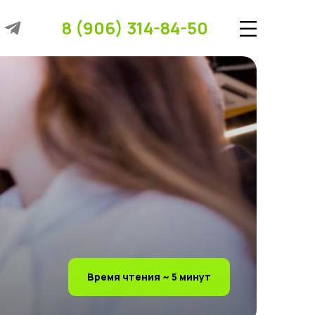
8 (906) 314-84-50
Время чтения ~ 5 минут