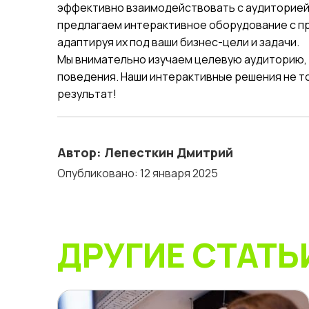
эффективно взаимодействовать с аудиторией
предлагаем интерактивное оборудование с п
адаптируя их под ваши бизнес-цели и задачи.
Мы внимательно изучаем целевую аудиторию, 
поведения. Наши интерактивные решения не т
результат!
Автор: Лепесткин Дмитрий
Опубликовано: 12 января 2025
ДРУГИЕ СТАТЬ