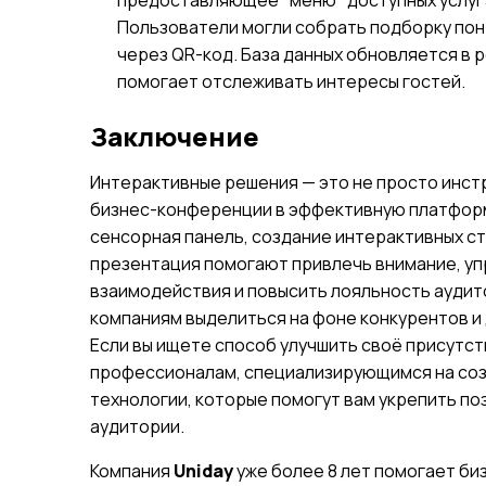
предоставляющее "меню" доступных услуг:
Пользователи могли собрать подборку пон
через QR-код. База данных обновляется в 
помогает отслеживать интересы гостей.
Заключение
Интерактивные решения — это не просто инс
бизнес-конференции в эффективную платформ
сенсорная панель, создание интерактивных с
презентация помогают привлечь внимание, уп
взаимодействия и повысить лояльность аудит
компаниям выделиться на фоне конкурентов и
Если вы ищете способ улучшить своё присутст
профессионалам, специализирующимся на соз
технологии, которые помогут вам укрепить по
аудитории.
Компания
Uniday
уже более 8 лет помогает би