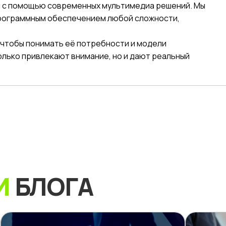
 с помощью современных мультимедиа решений. Мы
рограммным обеспечением любой сложности,
чтобы понимать её потребности и модели
олько привлекают внимание, но и дают реальный
И
БЛОГА