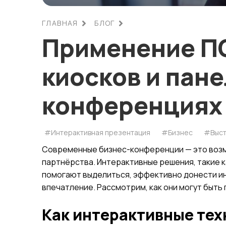
ГЛАВНАЯ
БЛОГ
Применение П
киосков и пане
конференциях
#Интерактивная презентация
#Бизнес
#Выст
Современные бизнес-конференции — это возм
партнёрства. Интерактивные решения, такие 
помогают выделиться, эффективно донести 
впечатление. Рассмотрим, как они могут быть
Как интерактивные те