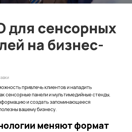
О для сенсорных
лей на бизнес-
авки
ожность привлечь клиентов и наладить
как сенсорные панели и мультимедийные стенды,
информацию и создать запоминающееся
 полезны вашему бизнесу.
хнологии меняют формат