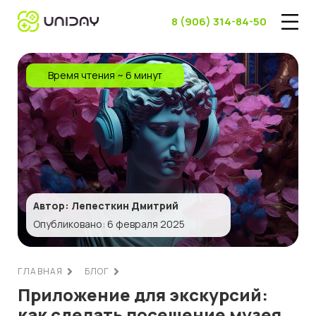
8 (906) 314-84-50
Время чтения ~ 6 минут
Автор: Лепесткин Дмитрий
Опубликовано: 6 февраля 2025
ГЛАВНАЯ
БЛОГ
Приложение для экскурсий:
как сделать посещение музея