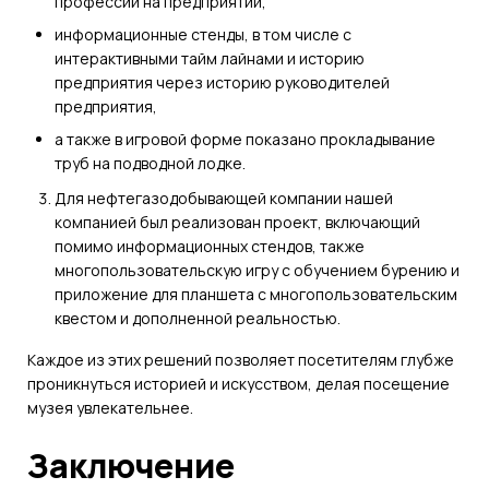
профессии на предприятии,
информационные стенды, в том числе с
интерактивными тайм лайнами и историю
предприятия через историю руководителей
предприятия,
а также в игровой форме показано прокладывание
труб на подводной лодке.
Для нефтегазодобывающей компании нашей
компанией был реализован проект, включающий
помимо информационных стендов, также
многопользовательскую игру с обучением бурению и
приложение для планшета с многопользовательским
квестом и дополненной реальностью.
Каждое из этих решений позволяет посетителям глубже
проникнуться историей и искусством, делая посещение
музея увлекательнее.
Заключение