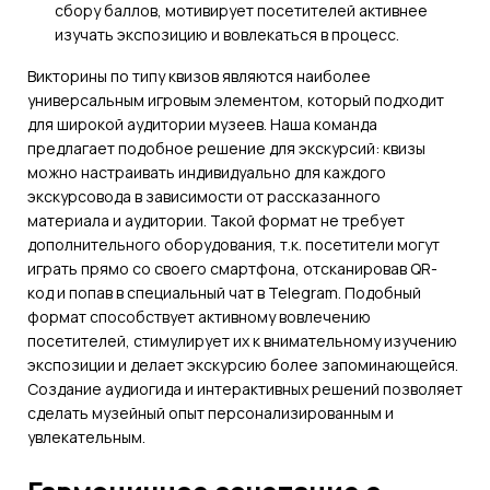
сбору баллов, мотивирует посетителей активнее
изучать экспозицию и вовлекаться в процесс.
Викторины по типу квизов являются наиболее
универсальным игровым элементом, который подходит
для широкой аудитории музеев. Наша команда
предлагает подобное решение для экскурсий: квизы
можно настраивать индивидуально для каждого
экскурсовода в зависимости от рассказанного
материала и аудитории. Такой формат не требует
дополнительного оборудования, т.к. посетители могут
играть прямо со своего смартфона, отсканировав QR-
код и попав в специальный чат в Telegram. Подобный
формат способствует активному вовлечению
посетителей, стимулирует их к внимательному изучению
экспозиции и делает экскурсию более запоминающейся.
Создание аудиогида и интерактивных решений позволяет
сделать музейный опыт персонализированным и
увлекательным.