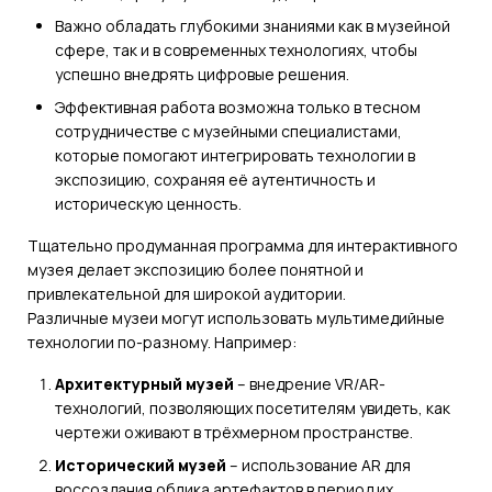
Важно обладать глубокими знаниями как в музейной
сфере, так и в современных технологиях, чтобы
успешно внедрять цифровые решения.
Эффективная работа возможна только в тесном
сотрудничестве с музейными специалистами,
которые помогают интегрировать технологии в
экспозицию, сохраняя её аутентичность и
историческую ценность.
Тщательно продуманная программа для интерактивного
музея делает экспозицию более понятной и
привлекательной для широкой аудитории.
Различные музеи могут использовать мультимедийные
технологии по-разному. Например:
Архитектурный музей
– внедрение VR/AR-
технологий, позволяющих посетителям увидеть, как
чертежи оживают в трёхмерном пространстве.
Исторический музей
– использование AR для
воссоздания облика артефактов в период их