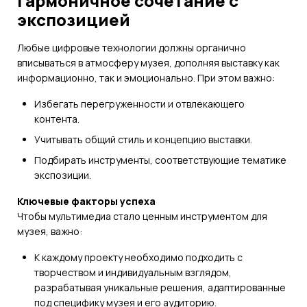
Гармоничное сочетание с
экспозицией
Любые цифровые технологии должны органично
вписываться в атмосферу музея, дополняя выставку как
информационно, так и эмоционально. При этом важно:
Избегать перегруженности и отвлекающего
контента.
Учитывать общий стиль и концепцию выставки.
Подбирать инструменты, соответствующие тематике
экспозиции.
Ключевые факторы успеха
Чтобы мультимедиа стало ценным инструментом для
музея, важно:
К каждому проекту необходимо подходить с
творчеством и индивидуальным взглядом,
разрабатывая уникальные решения, адаптированные
под специфику музея и его аудиторию.