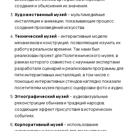
создания и объяснения их значения.
Художественный музей
– мультимедийные
инсталляции и анимации, показывающие процесс
создания произведений искусства.
Технический музей
– интерактивные модели
механизмов и конструкций, позволяющие изучить их
работу в реальном времени. Так нами был
реализован проект для Политехнического музея, в
рамках которого совместно с научными экспертами
разработали сценарий и реализовали программы для
пяти интерактивных инсталляций, в том числе с
помощью интерактивных стендов наглядно показали
посетителям музея процесс оцифровки фото и аудио.
Этнографический музей
– аудиовизуальные
реконструкции обычаев и традиций народов,
создающие эффект присутствия в исторических
событиях.
Корпоративный музей
– использование
интерактивных технологий для демонстрации