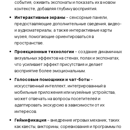
события, оживить экспонаты и показать их в новом
контексте, добавляя глубину восприятия.
Интерактивные экраны
– сенсорные панели,
предоставляющие дополнительные сведения, видео-
и аудиоматериалы, а также интерактивные карты
музея, помогающие ориентироваться в
пространстве.
Проекционные технологии
– создание динамичных
визуальных эффектов на стенах, полах и экспонатах,
что усиливает эффект присутствия и делает
восприятие более эмоциональным.
Голосовые помощники и чат-боты
–
искусственный интеллект, интегрированный в
мобильные приложения или музейные устройства,
может отвечать на вопросы посетителей и
адаптировать экскурсию в зависимости от их
интересов.
Геймификация
– внедрение игровых механик, таких
как квесты, викторины, соревнования и программы по