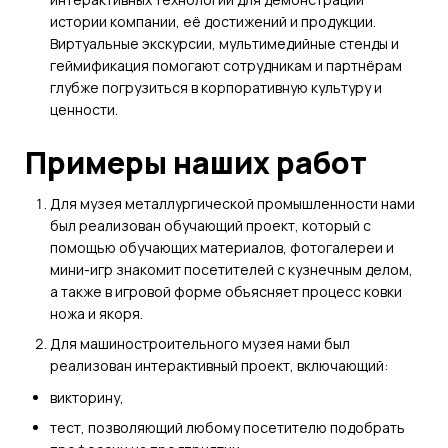
истории компании, её достижений и продукции.
Виртуальные экскурсии, мультимедийные стенды и
геймификация помогают сотрудникам и партнёрам
глубже погрузиться в корпоративную культуру и
ценности.
Примеры наших работ
Для музея металлургической промышленности нами
был реализован обучающий проект, который с
помощью обучающих материалов, фотогалереи и
мини-игр знакомит посетителей с кузнечным делом,
а также в игровой форме объясняет процесс ковки
ножа и якоря.
Для машиностроительного музея нами был
реализован интерактивный проект, включающий:
викторину,
тест, позволяющий любому посетителю подобрать