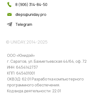
8 (906) 314-84-50
dleps@uniday.pro
Telegram
© UNIDAY, 2014-2025
ООО «Юнидэй»
г. Саратов, ул. Бахметьевская 44/64, оф. 72
ИНН: 6454142737
КПП: 645401001
ОКВЭД: 62.01 Разработка компьютерного
программного обеспечения.
Код вида деятельности: 22.01