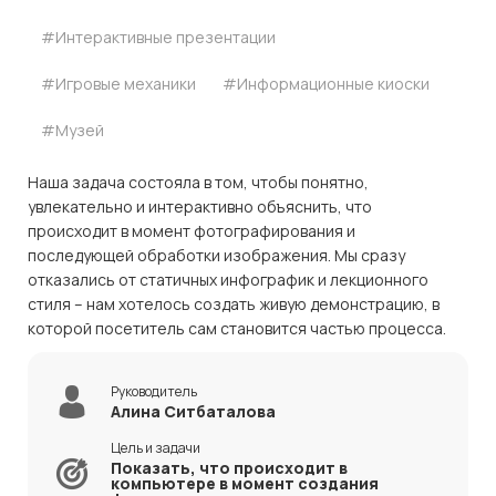
#Интерактивные презентации
#Игровые механики
#Информационные киоски
#Музей
Наша задача состояла в том, чтобы понятно,
увлекательно и интерактивно объяснить, что
происходит в момент фотографирования и
последующей обработки изображения. Мы сразу
отказались от статичных инфографик и лекционного
стиля – нам хотелось создать живую демонстрацию, в
которой посетитель сам становится частью процесса.
Руководитель
Алина Ситбаталова
Цель и задачи
Показать, что происходит в
компьютере в момент создания