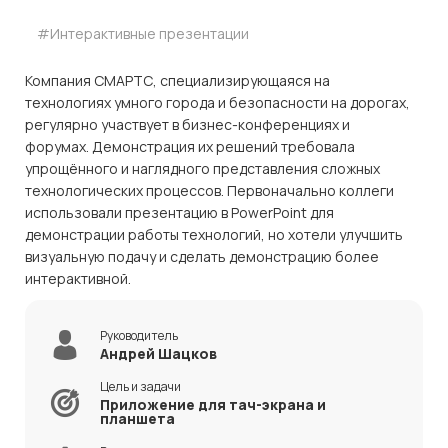
#Интерактивные презентации
Компания СМАРТС, специализирующаяся на
технологиях умного города и безопасности на дорогах,
регулярно участвует в бизнес-конференциях и
форумах. Демонстрация их решений требовала
упрощённого и наглядного представления сложных
технологических процессов. Первоначально коллеги
использовали презентацию в PowerPoint для
демонстрации работы технологий, но хотели улучшить
визуальную подачу и сделать демонстрацию более
интерактивной.
Руководитель
Андрей Шацков
Цель и задачи
Приложение для тач-экрана и
планшета