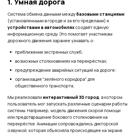
1. Умная дорога
Система обмена данными между
базовыми станциями
(установленными в городе и за его пределами) и
устройствами в автомобилях
создаёт единую
информационную среду. Это помогает участникам
дорожного движения заранее узнавать о:
приближении экстренных служб;
возможных столкновениях на перекрёстках;
предупреждение аварийных ситуаций на дороге;
организация "зелёного коридора" для
общественного транспорта;
Мы реализовали
интерактивный 3D город
, в котором
пользователь мог запускать различные сценарии работы
системы. Например, модель движения скорой помощи
или предотвращение бокового столкновения на
перекрёстке. Анимации сопровождались дикторской
озвучкой, которая объясняла происходящее на экране.