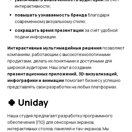
интерактивности;
повышать узнаваемость бренда
благодаря
современному визуальному стилю;
сокращать время презентации
за счёт удобной
подачи информации.
Интерактивные мультимедийные решения
позволяют
компаниям, работающим с высокотехнологичными
продуктами, делать их понятными и доступными для
широкой аудитории. Наш опыт в создании
презентационных приложений, 3D-визуализаций,
инфографики и анимации
помогает бизнесу успешно
представлять свои разработки на любых платформах.
🍀 Uniday
Наша студия предлагает разработку программного
обеспечения (ПО) для сенсорных экранов,
интерактивных столов, панелей и тач-экранов. Мы