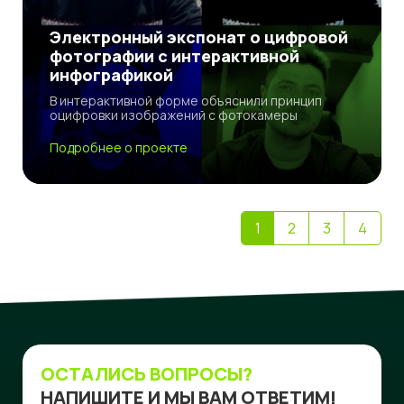
Электронный экспонат о цифровой
фотографии с интерактивной
инфографикой
В интерактивной форме объяснили принцип
оцифровки изображений с фотокамеры
Подробнее о проекте
1
2
3
4
ОСТАЛИСЬ ВОПРОСЫ?
НАПИШИТЕ И МЫ ВАМ ОТВЕТИМ!