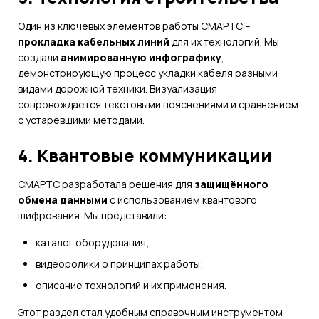
Один из ключевых элементов работы СМАРТС –
прокладка кабельных линий
для их технологий. Мы
создали
анимированную инфографику
,
демонстрирующую процесс укладки кабеля разными
видами дорожной техники. Визуализация
сопровождается текстовыми пояснениями и сравнением
с устаревшими методами.
4. Квантовые коммуникации
СМАРТС разработала решения для
защищённого
обмена данными
с использованием квантового
шифрования. Мы представили:
каталог оборудования;
видеоролики о принципах работы;
описание технологий и их применения.
Этот раздел стал удобным справочным инструментом