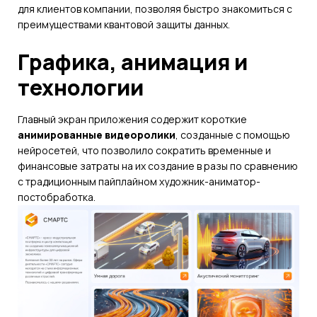
для клиентов компании, позволяя быстро знакомиться с
преимуществами квантовой защиты данных.
Графика, анимация и
технологии
Главный экран приложения содержит короткие
анимированные видеоролики
, созданные с помощью
нейросетей, что позволило сократить временные и
финансовые затраты на их создание в разы по сравнению
с традиционным пайплайном художник-аниматор-
постобработка.