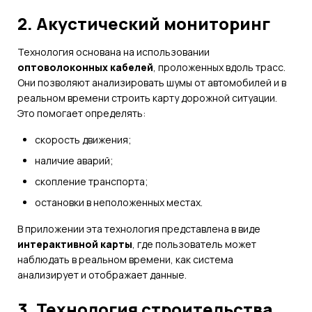
2. Акустический мониторинг
Технология основана на использовании
оптоволоконных кабелей
, проложенных вдоль трасс.
Они позволяют анализировать шумы от автомобилей и в
реальном времени строить карту дорожной ситуации.
Это помогает определять:
скорость движения;
наличие аварий;
скопление транспорта;
остановки в неположенных местах.
В приложении эта технология представлена в виде
интерактивной карты
, где пользователь может
наблюдать в реальном времени, как система
анализирует и отображает данные.
3. Технология строительства