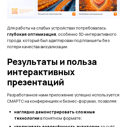
Для работы на слабых устройствах потребовалась
глубокая оптимизация
, особенно 3D-интерактивного
города, который был адаптирован под планшеты без
потери качества визуализации.
Результаты и польза
интерактивных
презентаций
Разработанное нами приложение успешно используется
СМАРТС на конференциях и бизнес-форумах, позволяя:
наглядно демонстрировать сложные
технологии
в понятном формате;
увеличивать вовлечённость аудитории
за счёт