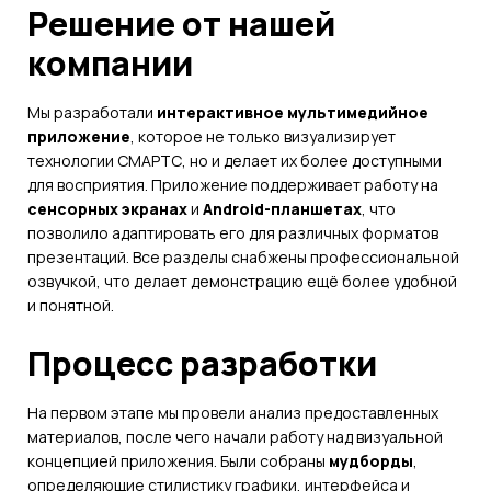
Решение от нашей
компании
Мы разработали
интерактивное мультимедийное
приложение
, которое не только визуализирует
технологии СМАРТС, но и делает их более доступными
для восприятия. Приложение поддерживает работу на
сенсорных экранах
и
Android-планшетах
, что
позволило адаптировать его для различных форматов
презентаций. Все разделы снабжены профессиональной
озвучкой, что делает демонстрацию ещё более удобной
и понятной.
Процесс разработки
На первом этапе мы провели анализ предоставленных
материалов, после чего начали работу над визуальной
концепцией приложения. Были собраны
мудборды
,
определяющие стилистику графики, интерфейса и