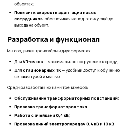
объектах;
Повысить скорость адаптации новых
сотрудников
, обеспечивая их подготовку ещё до
выхода на объект.
Разработка и функционал
Мы создавали тренажёры в двух форматах:
Для
VR-очков
— максимальное погружение в среду;
Для
стационарных ПК
— удобный доступ к обучению
с клавиатурой и мышью.
Среди разработанных нами тренажёров:
Обслуживание трансформаторных подстанций
;
Проверка трансформаторов тока
;
Работа с ячейками 0,4 кВ
;
Проверка линий электропередач 0,4 кВ и 10 кВ
;