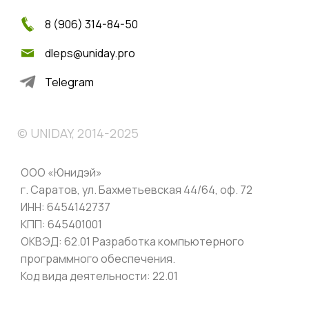
8 (906) 314-84-50
dleps@uniday.pro
Telegram
© UNIDAY, 2014-2025
ООО «Юнидэй»
г. Саратов, ул. Бахметьевская 44/64, оф. 72
ИНН: 6454142737
КПП: 645401001
ОКВЭД: 62.01 Разработка компьютерного
программного обеспечения.
Код вида деятельности: 22.01