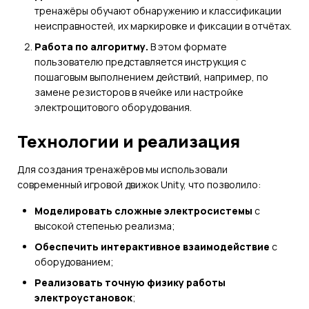
тренажёры обучают обнаружению и классификации
неисправностей, их маркировке и фиксации в отчётах.
Работа по алгоритму.
В этом формате
пользователю представляется инструкция с
пошаговым выполнением действий, например, по
замене резисторов в ячейке или настройке
электрощитового оборудования.
Технологии и реализация
Для создания тренажёров мы использовали
современный игровой движок Unity, что позволило:
Моделировать сложные электросистемы
с
высокой степенью реализма;
Обеспечить интерактивное взаимодействие
с
оборудованием;
Реализовать точную физику работы
электроустановок
;