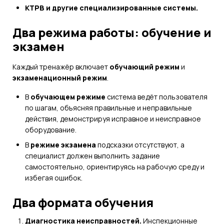
КТРВ и другие специализированные системы.
Два режима работы: обучение и
экзамен
Каждый тренажёр включает
обучающий режим
и
экзаменационный режим
.
В
обучающем режиме
система ведёт пользователя
по шагам, объясняя правильные и неправильные
действия, демонстрируя исправное и неисправное
оборудование.
В
режиме экзамена
подсказки отсутствуют, а
специалист должен выполнить задание
самостоятельно, ориентируясь на рабочую среду и
избегая ошибок.
Два формата обучения
Диагностика неисправностей.
Инспекционные