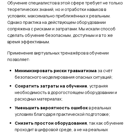
Обучение специалистов в этой сфере требует не только
теоретических знаний, но и отработки навыков в
условиях, максимально приближённых к реальным.
Однако практика на действующем оборудовании
сопряжена с рисками и затратами. Мы искали способ
сделать обучение безопасным, доступным и в то же
время эффективным.
Применение виртуальных тренажёров в обучении
позволяет:
Минимизировать риски травматизма
за счёт
безопасного моделирования опасных ситуаций;
Сократить затраты на обучение
, устраняя
необходимость в дорогостоящем оборудовании и
расходных материалах;
Уменьшить вероятность ошибок
в реальных
условиях благодаря практической подготовке;
Снизить простои оборудования
, так как обучение
проходит в цифровой среде, а не на реальных