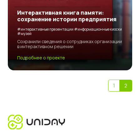
Интерактивная книга памяти:
сохранение истории предприятия
#интерактивные презентации #информационные киоски
#музей
Сохранили сведения о сотрудниках организации
в интерактивном решении
Подробнее о проекте
1
2