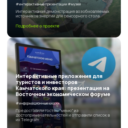
#интерактивные презентации #музей
Интерактивная демонстрация возобновляемых
источников энергии для сенсорного стола
Подробнее о проекте
Интерактивные приложения для
туристов и инвесторов
Камчатского края: презентация на
Восточном экономическом форуме
#информационные киоски
Предоставили гостям "меню" из
достопримечательностей и отправили список в
их Telegram