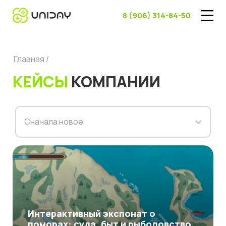
8 (906) 314-84-50
Главная /
КЕЙСЫ
КОМПАНИИ
Сначала новое
Интерактивный экспонат о
поморах: суда, быт и рыболовство